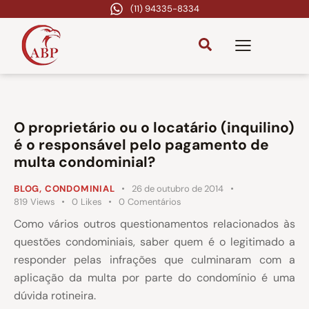
(11) 94335-8334
O proprietário ou o locatário (inquilino)
é o responsável pelo pagamento de
multa condominial?
BLOG
,
CONDOMINIAL
26 de outubro de 2014
819
Views
0
Likes
0
Comentários
Como vários outros questionamentos relacionados às
questões condominiais, saber quem é o legitimado a
responder pelas infrações que culminaram com a
aplicação da multa por parte do condomínio é uma
dúvida rotineira.