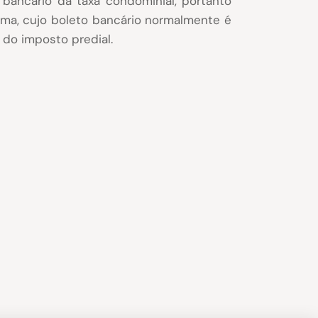
bancário da taxa condominial, portanto
ma, cujo boleto bancário normalmente é
 do imposto predial.