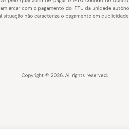
ivo pelo qual além de pagar o IPTU contido no boleto 
sam arcar com o pagamento do IPTU da unidade autôno
tal situação não caracteriza o pagamento em duplicidade
Copyright © 2026. All rights reserved.