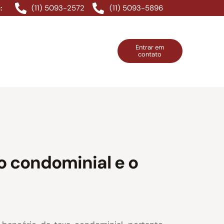
(11) 5093-2572
(11) 5093-5896
:
Entrar em
contato
ntos Grátis
Contatos
Entrar em contato
o condominial e o