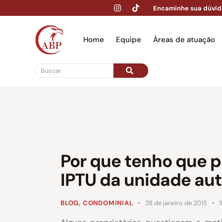
Encaminhe sua dúvid
Home
Equipe
Áreas de atuação
Hom
Por que tenho que p
IPTU da unidade a
BLOG
,
CONDOMINIAL
28 de janeiro de 2015