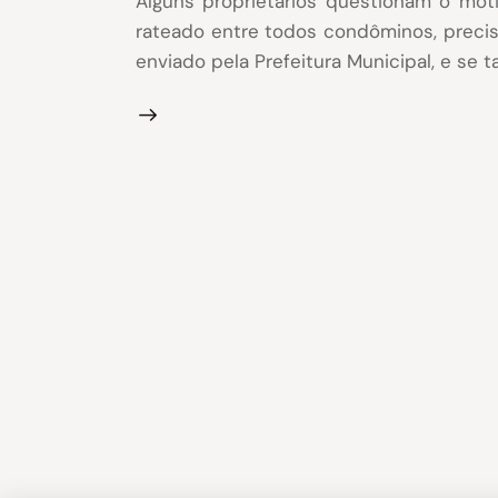
Alguns proprietários questionam o mot
rateado entre todos condôminos, preci
enviado pela Prefeitura Municipal, e se 