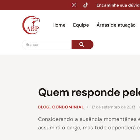
Encaminhe sua dúvid
Home
Equipe
Áreas de atuação
Hom
Quem responde pelo
BLOG
,
CONDOMINIAL
17 de setembro de 2013
Considerando a ausência momentânea e
assumirá o cargo, mas tudo dependerá d