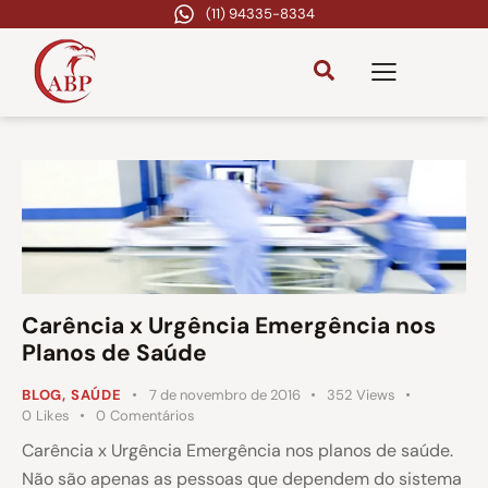
(11) 94335-8334
Carência x Urgência Emergência nos
Planos de Saúde
BLOG
,
SAÚDE
7 de novembro de 2016
352
Views
0
Likes
0
Comentários
Carência x Urgência Emergência nos planos de saúde.
Não são apenas as pessoas que dependem do sistema