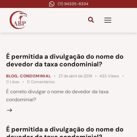
(11) 94335-8334
É permitida a divulgação do nome do
devedor da taxa condominial?
BLOG
,
CONDOMINIAL
27 de abril de 2019
433
Views
0
Likes
0
Comentários
É correto divulgar o nome do devedor da taxa
condominial?
É permitida a divulgação do nome do
devedor da taxa condominial?