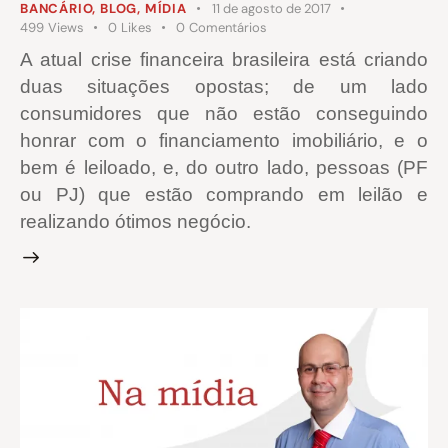
BANCÁRIO
,
BLOG
,
MÍDIA
11 de agosto de 2017
499
Views
0
Likes
0
Comentários
A atual crise financeira brasileira está criando
duas situações opostas; de um lado
consumidores que não estão conseguindo
honrar com o financiamento imobiliário, e o
bem é leiloado, e, do outro lado, pessoas (PF
ou PJ) que estão comprando em leilão e
realizando ótimos negócio.