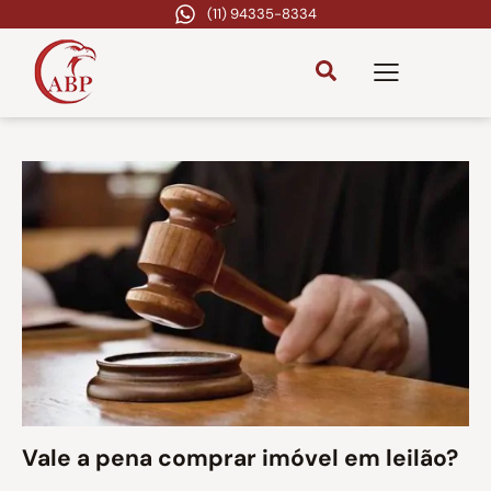
(11) 94335-8334
Vale a pena comprar imóvel em leilão?