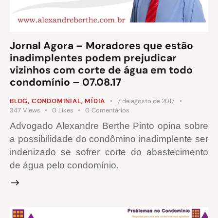
Jornal Agora – Moradores que estão
inadimplentes podem prejudicar
vizinhos com corte de água em todo
condomínio – 07.08.17
BLOG
,
CONDOMINIAL
,
MÍDIA
7 de agosto de 2017
347
Views
0
Likes
0
Comentários
Advogado Alexandre Berthe Pinto opina sobre
a possibilidade do condômino inadimplente ser
indenizado se sofrer corte do abastecimento
de água pelo condomínio.