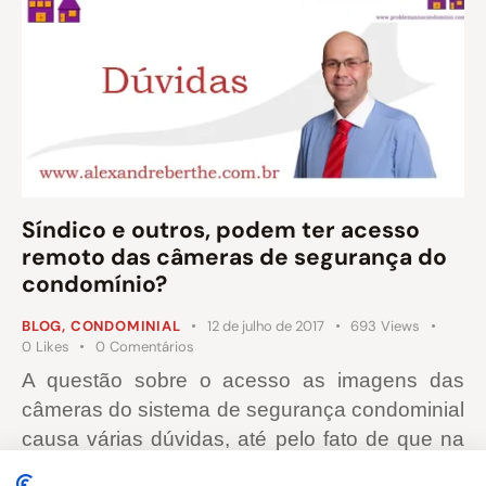
Síndico e outros, podem ter acesso
remoto das câmeras de segurança do
condomínio?
BLOG
,
CONDOMINIAL
12 de julho de 2017
693
Views
0
Likes
0
Comentários
A questão sobre o acesso as imagens das
câmeras do sistema de segurança condominial
causa várias dúvidas, até pelo fato de que na
sua implantação são discutidas apenas