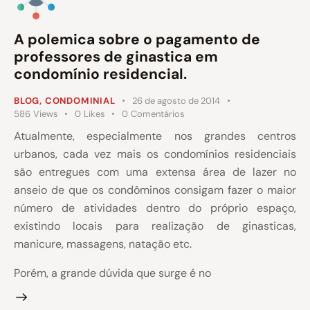
A polemica sobre o pagamento de
professores de ginastica em
condomínio residencial.
BLOG
,
CONDOMINIAL
26 de agosto de 2014
586
Views
0
Likes
0
Comentários
Atualmente, especialmente nos grandes centros
urbanos, cada vez mais os condomínios residenciais
são entregues com uma extensa área de lazer no
anseio de que os condôminos consigam fazer o maior
número de atividades dentro do próprio espaço,
existindo locais para realização de ginasticas,
manicure, massagens, natação etc.
Porém, a grande dúvida que surge é no