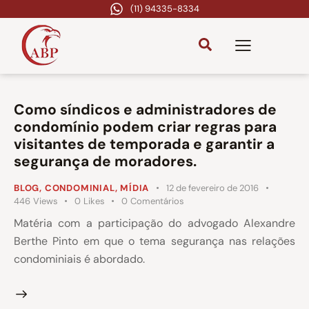
(11) 94335-8334
Como síndicos e administradores de
condomínio podem criar regras para
visitantes de temporada e garantir a
segurança de moradores.
BLOG
,
CONDOMINIAL
,
MÍDIA
12 de fevereiro de 2016
446
Views
0
Likes
0
Comentários
Matéria com a participação do advogado Alexandre
Berthe Pinto em que o tema segurança nas relações
condominiais é abordado.