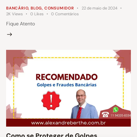
BANCÁRIO
,
BLOG
,
CONSUMIDOR
22 de maio de 2024
2K
Views
0
Likes
0
Comentários
Fique Atento
Como se Proteger de Golpes