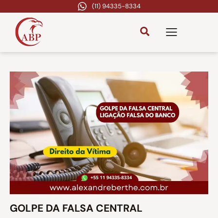
(11) 94335-8334
GOLPE DA FALSA CENTRAL