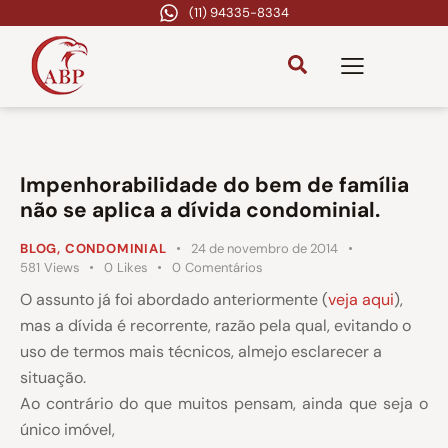
(11) 94335-8334
Impenhorabilidade do bem de família
não se aplica a dívida condominial.
BLOG
,
CONDOMINIAL
24 de novembro de 2014
581
Views
0
Likes
0
Comentários
O assunto já foi abordado anteriormente (
veja aqui
),
mas a dívida é recorrente, razão pela qual, evitando o
uso de termos mais técnicos, almejo esclarecer a
situação.
Ao contrário do que muitos pensam, ainda que seja o
único imóvel,