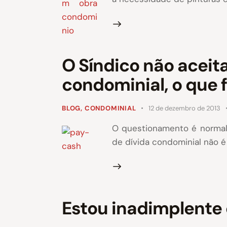
O Síndico não aceit
condominial, o que 
BLOG
,
CONDOMINIAL
12 de dezembro de 2013
O questionamento é normal, 
de dívida condominial não é
Estou inadimplente