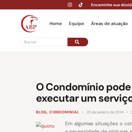
Encaminhe sua dúvid
Home
Equipe
Áreas de atuação
Hom
O Condomínio pode 
executar um serviç
BLOG
,
CONDOMINIAL
20 de janeiro de 2014
Em algumas situações o co
a necessidade de pinturas e