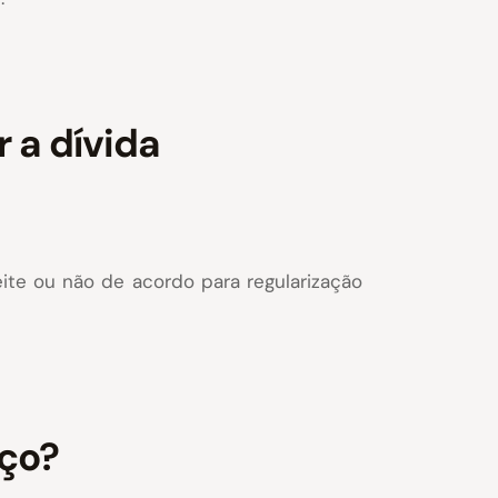
 a dívida
eite ou não de acordo para regularização
aço?