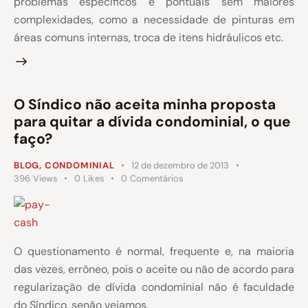
problemas específicos e pontuais sem maiores
complexidades, como a necessidade de pinturas em
áreas comuns internas, troca de itens hidráulicos etc.
O Síndico não aceita minha proposta
para quitar a dívida condominial, o que
faço?
BLOG
,
CONDOMINIAL
12 de dezembro de 2013
396
Views
0
Likes
0
Comentários
O questionamento é normal, frequente e, na maioria
das vezes, errôneo, pois o aceite ou não de acordo para
regularização de dívida condominial não é faculdade
do Síndico, senão vejamos.