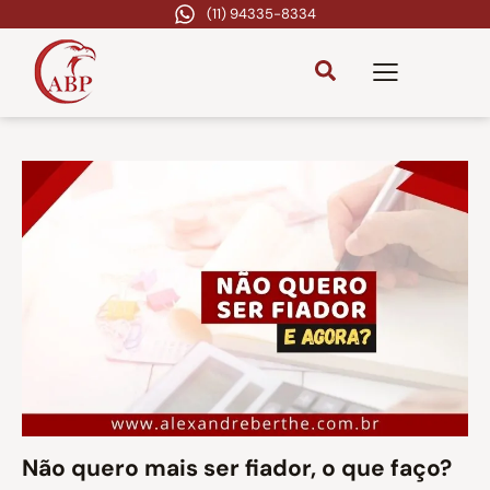
(11) 94335-8334
Não quero mais ser fiador, o que faço?