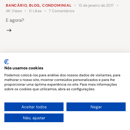
BANCÁRIO
,
BLOG
,
CONDOMINIAL
13 de janeiro de 2017
4K
Views
0
Likes
7
Comentários
E agora?
Copyright © 2026. All rights reserved.
Nós usamos cookies
Podemos colocá-los para análise dos nossos dados de visitantes, para
melhorar o nosso site, mostrar conteúdos personalizados e para lhe
proporcionar uma óptima experiência no site. Para mais informações
sobre os cookies que utilizamos, abra as configurações.
1
Aceitar todos
Negar
Não, ajustar