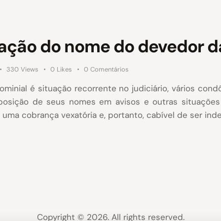
gação do nome do devedor d
330
Views
0
Likes
0
Comentários
minial é situação recorrente no judiciário, vários con
posição de seus nomes em avisos e outras situações 
uma cobrança vexatória e, portanto, cabível de ser inde
Copyright © 2026. All rights reserved.