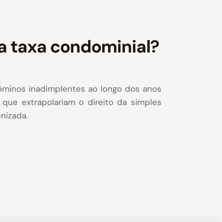
a taxa condominial?
dôminos inadimplentes ao longo dos anos
que extrapolariam o direito da simples
nizada.