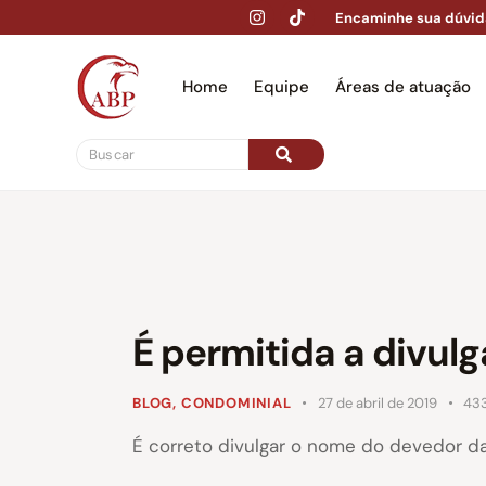
Encaminhe sua dúvid
Home
Equipe
Áreas de atuação
Hom
É permitida a divul
BLOG
,
CONDOMINIAL
27 de abril de 2019
43
É correto divulgar o nome do devedor d