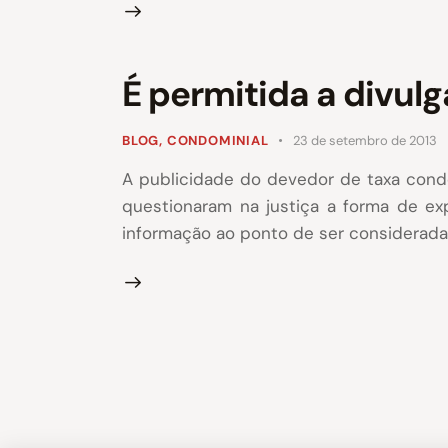
É permitida a divul
BLOG
,
CONDOMINIAL
23 de setembro de 2013
A publicidade do devedor de taxa condo
questionaram na justiça a forma de ex
informação ao ponto de ser considerada 