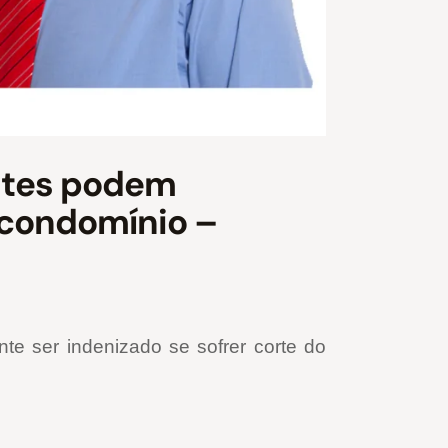
entes podem
 condomínio –
te ser indenizado se sofrer corte do