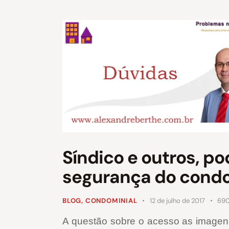
Síndico e outros, p
segurança do cond
BLOG
,
CONDOMINIAL
12 de julho de 2017
69
A questão sobre o acesso as imagens