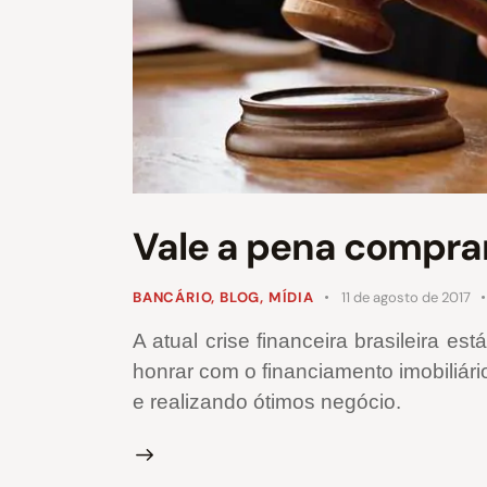
Vale a pena comprar
BANCÁRIO
,
BLOG
,
MÍDIA
11 de agosto de 2017
A atual crise financeira brasileira 
honrar com o financiamento imobiliári
e realizando ótimos negócio.