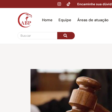
Encaminhe sua dúvid
Home
Equipe
Áreas de atuação
Hom