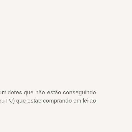
onsumidores que não estão conseguindo
F ou PJ) que estão comprando em leilão