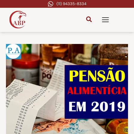
(11) 94335-8334