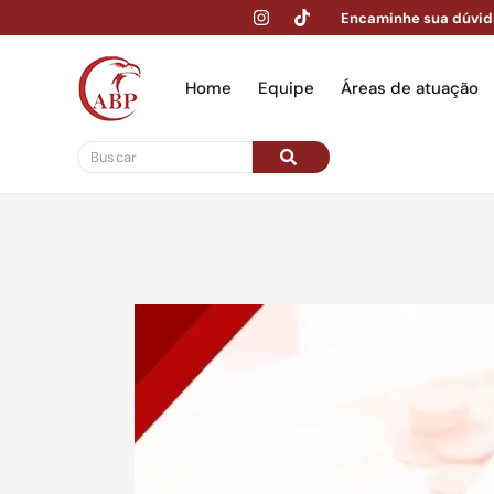
Encaminhe sua dúvid
Home
Equipe
Áreas de atuação
Hom