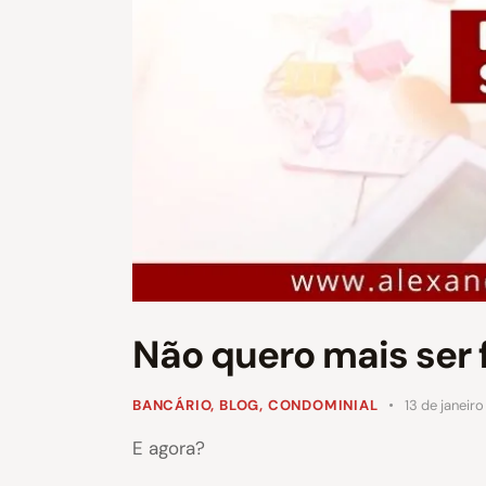
Não quero mais ser f
BANCÁRIO
,
BLOG
,
CONDOMINIAL
13 de janeir
E agora?