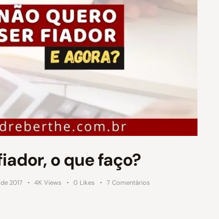
iador, o que faço?
o de 2017
4K
Views
0
Likes
7
Comentários