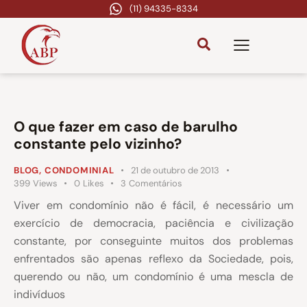
(11) 94335-8334
O que fazer em caso de barulho
constante pelo vizinho?
BLOG
,
CONDOMINIAL
21 de outubro de 2013
399
Views
0
Likes
3
Comentários
Viver em condomínio não é fácil, é necessário um
exercício de democracia, paciência e civilização
constante, por conseguinte muitos dos problemas
enfrentados são apenas reflexo da Sociedade, pois,
querendo ou não, um condomínio é uma mescla de
indivíduos