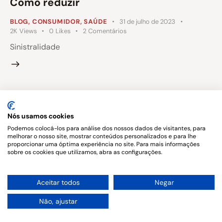
Como reduzir
BLOG
,
CONSUMIDOR
,
SAÚDE
31 de julho de 2023
2K
Views
0
Likes
2
Comentários
Sinistralidade
Copyright © 2026. All rights reserved.
Nós usamos cookies
Podemos colocá-los para análise dos nossos dados de visitantes, para
melhorar o nosso site, mostrar conteúdos personalizados e para lhe
proporcionar uma óptima experiência no site. Para mais informações
sobre os cookies que utilizamos, abra as configurações.
1
Aceitar todos
Negar
Não, ajustar