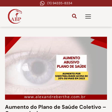
(11) 94335-8334
Aumento do Plano de Saúde Coletivo –