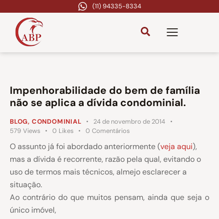
(11) 94335-8334
Impenhorabilidade do bem de família
não se aplica a dívida condominial.
BLOG
,
CONDOMINIAL
24 de novembro de 2014
579
Views
0
Likes
0
Comentários
O assunto já foi abordado anteriormente (
veja aqui
),
mas a dívida é recorrente, razão pela qual, evitando o
uso de termos mais técnicos, almejo esclarecer a
situação.
Ao contrário do que muitos pensam, ainda que seja o
único imóvel,