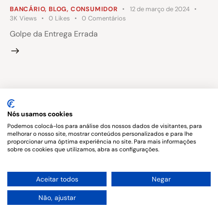
BANCÁRIO
,
BLOG
,
CONSUMIDOR
12 de março de 2024
3K
Views
0
Likes
0
Comentários
Golpe da Entrega Errada
Copyright © 2026. All rights reserved.
Nós usamos cookies
Podemos colocá-los para análise dos nossos dados de visitantes, para
melhorar o nosso site, mostrar conteúdos personalizados e para lhe
proporcionar uma óptima experiência no site. Para mais informações
sobre os cookies que utilizamos, abra as configurações.
1
Aceitar todos
Negar
Não, ajustar