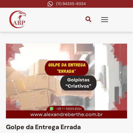
(11) 94335-8334
Golpe da Entrega Errada