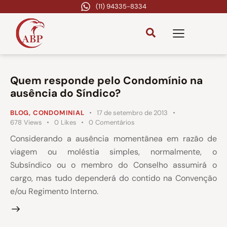
(11) 94335-8334
Quem responde pelo Condomínio na
ausência do Síndico?
BLOG
,
CONDOMINIAL
17 de setembro de 2013
678
Views
0
Likes
0
Comentários
Considerando a ausência momentânea em razão de
viagem ou moléstia simples, normalmente, o
Subsíndico ou o membro do Conselho assumirá o
cargo, mas tudo dependerá do contido na Convenção
e/ou Regimento Interno.