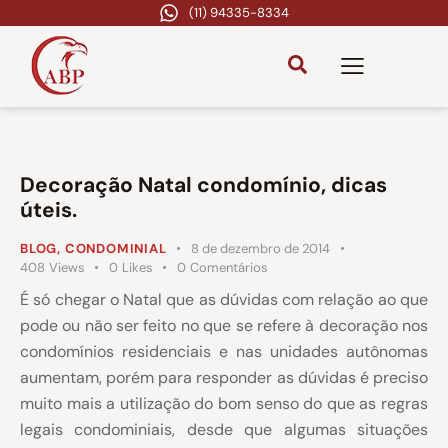
(11) 94335-8334
Decoração Natal condomínio, dicas
úteis.
BLOG
,
CONDOMINIAL
8 de dezembro de 2014
408
Views
0
Likes
0
Comentários
É só chegar o Natal que as dúvidas com relação ao que
pode ou não ser feito no que se refere à decoração nos
condomínios residenciais e nas unidades autônomas
aumentam, porém para responder as dúvidas é preciso
muito mais a utilização do bom senso do que as regras
legais condominiais, desde que algumas situações