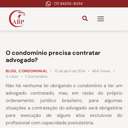
(11) 94335-8334
O condomínio precisa contratar
advogado?
BLOG
,
CONDOMINIAL
12 de abril de 2014
464
Views
0
Likes
1
Comentário
Não há nenhuma lei obrigando o condomínio a ter um
advogado contratado, mas, em razão do próprio
ordenamento jurídico brasileiro, para algumas
situações a contratação do advogado será obrigatória
para execução de alguns atos exclusivos do
profissional com capacidade postulatória.