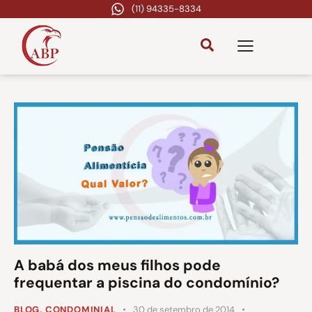
(11) 94335-8334
A babá dos meus filhos pode
frequentar a piscina do condomínio?
BLOG
,
CONDOMINIAL
30 de setembro de 2014