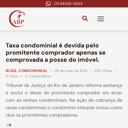
(11) 94335-8334
Taxa condominial é devida pelo
promitente comprador apenas se
comprovada a posse do imóvel.
BLOG
,
CONDOMINIAL
28 de maio de 2015
383
Views
0
Likes
0
Comentários
Tribunal de Justiça do Rio de Janeiro reforma sentença
e exclui o dever do promitente comprador em arcar
com as verbas condominiais. Na ação de cobrança de
taxas condominiais o condomínio interpôs incluiu como
réus os promitentes compradores,