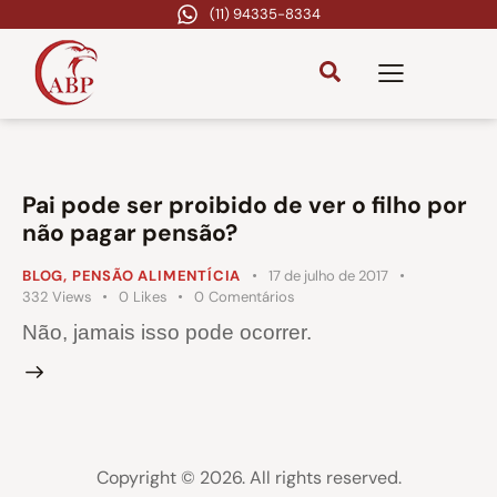
(11) 94335-8334
Pai pode ser proibido de ver o filho por
não pagar pensão?
BLOG
,
PENSÃO ALIMENTÍCIA
17 de julho de 2017
332
Views
0
Likes
0
Comentários
Não, jamais isso pode ocorrer.
Copyright © 2026. All rights reserved.