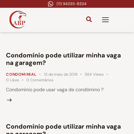
(11) 94335-8334
Condomínio pode utilizar minha vaga
na garagem?
CONDOMINIAL
13 de maio de 2019
564
Views
0
Likes
0
Comentários
Condomínio pode usar vaga de condômino ?
Condomínio pode utilizar minha vaga
na garagem?