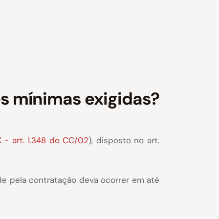
es mínimas exigidas?
X - art. 1.348 do CC/02
), disposto no art.
ade pela contratação deva ocorrer em até