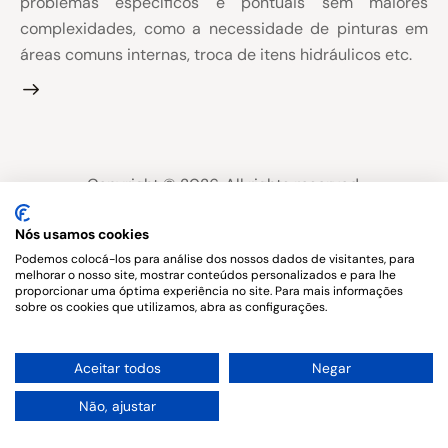
problemas específicos e pontuais sem maiores
complexidades, como a necessidade de pinturas em
áreas comuns internas, troca de itens hidráulicos etc.
Copyright © 2026. All rights reserved.
Nós usamos cookies
Podemos colocá-los para análise dos nossos dados de visitantes, para
melhorar o nosso site, mostrar conteúdos personalizados e para lhe
proporcionar uma óptima experiência no site. Para mais informações
sobre os cookies que utilizamos, abra as configurações.
1
Aceitar todos
Negar
Não, ajustar