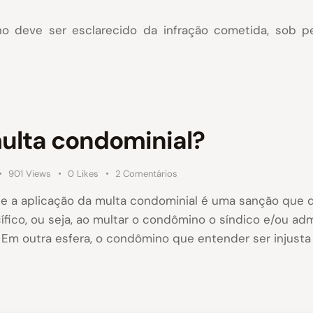
o deve ser esclarecido da infração cometida, sob 
ulta condominial?
901
Views
0
Likes
2
Comentários
e a aplicação da multa condominial é uma sanção que 
ico, ou seja, ao multar o condômino o síndico e/ou ad
Em outra esfera, o condômino que entender ser injusta