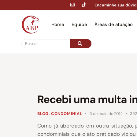
Encaminhe sua dúvid
Home
Equipe
Áreas de atuação
Hom
Recebi uma multa in
BLOG
,
CONDOMINIAL
3 de maio de 2014
35
Como já abordado em outra situação, p
condominiais que o ato praticado violou t