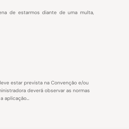
pena de estarmos diante de uma multa,
deve estar prevista na Convenção e/ou
ministradora deverá observar as normas
 a aplicação…