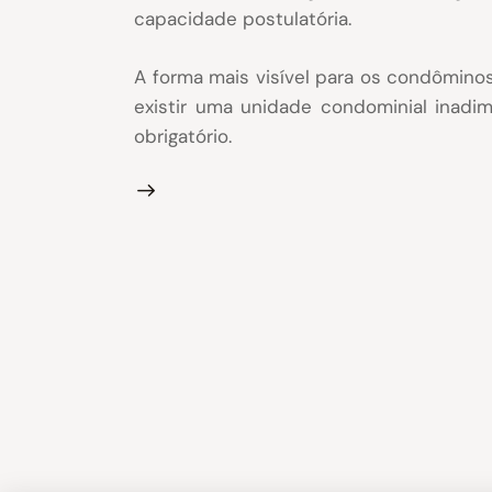
capacidade postulatória.
A forma mais visível para os condômino
existir uma unidade condominial inadi
obrigatório.