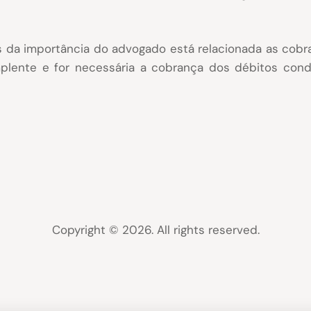
s da importância do advogado está relacionada as cobr
mplente e for necessária a cobrança dos débitos cond
Copyright © 2026. All rights reserved.