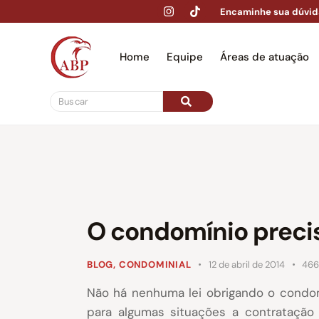
Encaminhe sua dúvid
Home
Equipe
Áreas de atuação
Hom
O condomínio preci
BLOG
,
CONDOMINIAL
12 de abril de 2014
46
Não há nenhuma lei obrigando o condomí
para algumas situações a contratação 