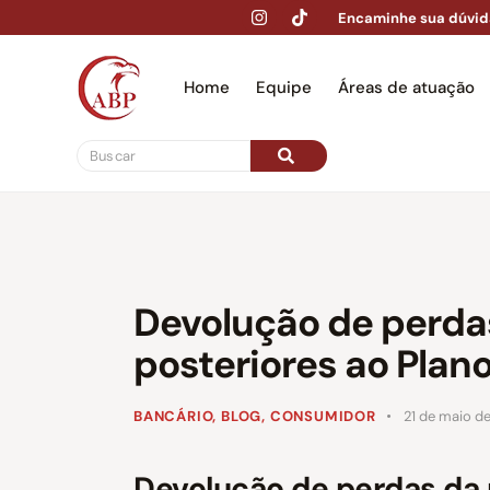
Encaminhe sua dúvid
Home
Equipe
Áreas de atuação
Hom
Devolução de perda
posteriores ao Plan
BANCÁRIO
,
BLOG
,
CONSUMIDOR
21 de maio d
Devolução de perdas da 