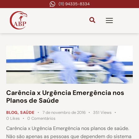
(11) 94335-8334
Carência x Urgência Emergência nos
Planos de Saúde
BLOG
,
SAÚDE
7 de novembro de 2016
351
Views
0
Likes
0
Comentários
Carência x Urgência Emergência nos planos de saúde.
Não são apenas as pessoas que dependem do sistema