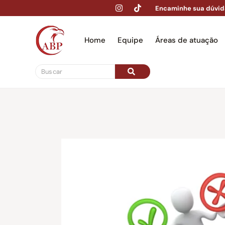
Encaminhe sua dúvid
Home
Equipe
Áreas de atuação
Hom