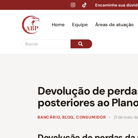
Encaminhe sua dúvid
Home
Equipe
Áreas de atuação
Hom
Devolução de perda
posteriores ao Plan
BANCÁRIO
,
BLOG
,
CONSUMIDOR
21 de maio d
Devolução de perdas da 