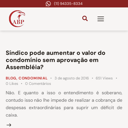
(11) 94335-8334
Síndico pode aumentar o valor do
condomínio sem aprovação em
Assembléia?
BLOG
,
CONDOMINIAL
3 de agosto de 2016
651
Views
0
Likes
0
Comentários
Não. E quanto a isso o entendimento é soberano,
contudo isso não lhe impede de realizar a cobrança de
despesas extraordinárias para suprir um déficit de
caixa.