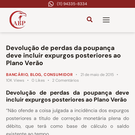
(11) 94335-8334
Devolução de perdas da poupança
deve incluir expurgos posteriores ao
Plano Verão
BANCÁRIO
,
BLOG
,
CONSUMIDOR
21 de maio de 2015
10K
Views
0
Likes
2
Comentários
Devolução de perdas da poupança deve
incluir expurgos posteriores ao Plano Verão
“Não ofende a coisa julgada a incidência dos expurgos
posteriores a título de correção monetária plena do
débito, que terá como base de cálculo o saldo
existente ao tempo