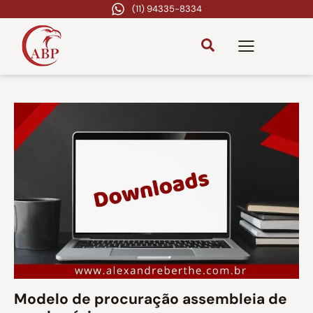
(11) 94335-8334
Modelo de procuração assembleia de