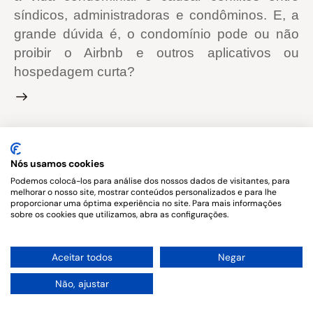
síndicos, administradoras e condôminos. E, a
grande dúvida é, o condomínio pode ou não
proibir o Airbnb e outros aplicativos ou
hospedagem curta?
Copyright © 2026. All rights reserved.
Nós usamos cookies
Podemos colocá-los para análise dos nossos dados de visitantes, para
melhorar o nosso site, mostrar conteúdos personalizados e para lhe
proporcionar uma óptima experiência no site. Para mais informações
sobre os cookies que utilizamos, abra as configurações.
1
Aceitar todos
Negar
Não, ajustar