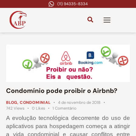
(11) 94335-8334
Condomínio pode proibir o Airbnb?
BLOG
,
CONDOMINIAL
4 de novembro de 2018
742
Views
0
Likes
1
Comentário
A evolução tecnológica decorrente do uso de
aplicativos para hospedagem começa a atingir
a vida condominial e causar conflitos entre