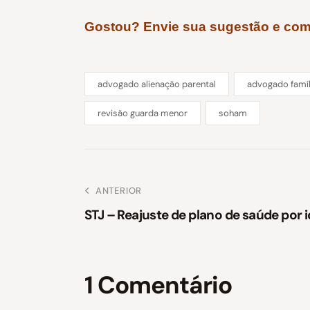
Gostou? Envie sua sugestão e comp
advogado alienação parental
advogado famíl
revisão guarda menor
soham
ANTERIOR
STJ – Reajuste de plano de saúde por i
1 Comentário