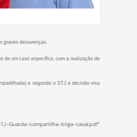
is graves desavenças.
ise de um caso específico, com a realização de
ompartilhada) e segundo o STJ a decisão visa
-Guarda-compartilha-briga-casal.pdf”