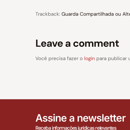
Trackback:
Guarda Compartilhada ou Alte
Leave a comment
Você precisa fazer o
login
para publicar 
Assine a newsletter
Receba informações jurídicas relevantes