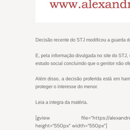
Decisão recente do STJ modificou a guarda d
E, pela informação divulgada no site do STJ, 
estudo social concluindo que o genitor não ofe
Além disso, a decisão proferida está em har
proteger o interesse do menor.
Leia a integra da matéria.
[gview file=”https://alexandreberth
height=”550px” width=”550px”]