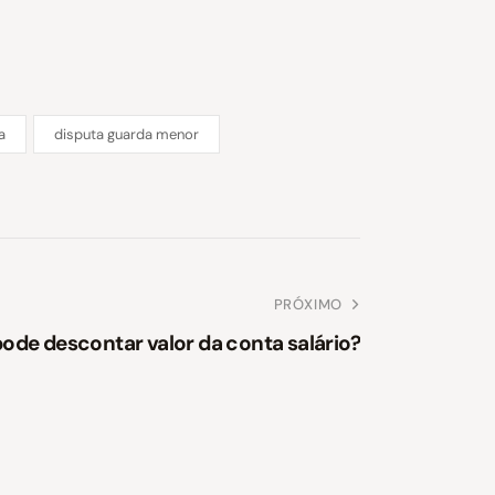
a
disputa guarda menor
PRÓXIMO
ode descontar valor da conta salário?