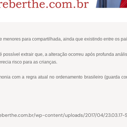
e menores para compartilhada, ainda que existindo entre os pa
é possível extrair que, a alteração ocorreu após profunda anál
recia risco para as crianças.
monia com a regra atual no ordenamento brasileiro (guarda c
e.com.br/wp-content/uploads/2017/04/23.03.17-STJ