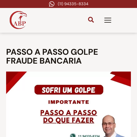
(11) 94335-8334
PASSO A PASSO GOLPE
FRAUDE BANCARIA