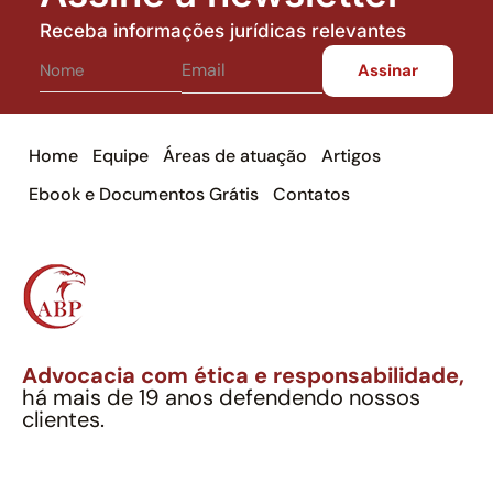
Receba informações jurídicas relevantes
Home
Equipe
Áreas de atuação
Artigos
Ebook e Documentos Grátis
Contatos
Advocacia com ética e responsabilidade,
há mais de 19 anos defendendo nossos
clientes.
Alexandre Berthe Pinto Soc. Ind. Adv.
CNPJ: 27.814.132/0001-03 – OAB/SP nº 22477