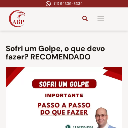
(11) 94335-8334
Sofri um Golpe, o que devo
fazer? RECOMENDADO