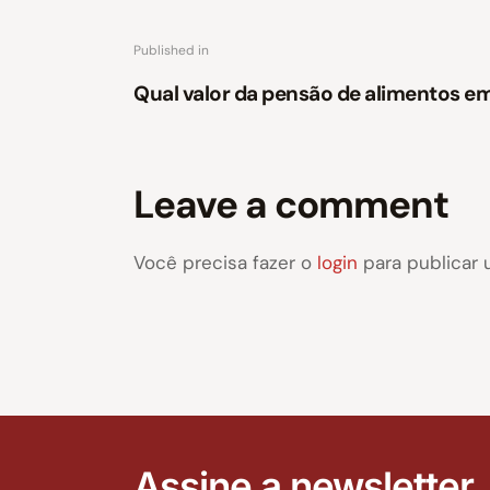
Published in
Qual valor da pensão de alimentos e
Leave a comment
Você precisa fazer o
login
para publicar 
Assine a newsletter