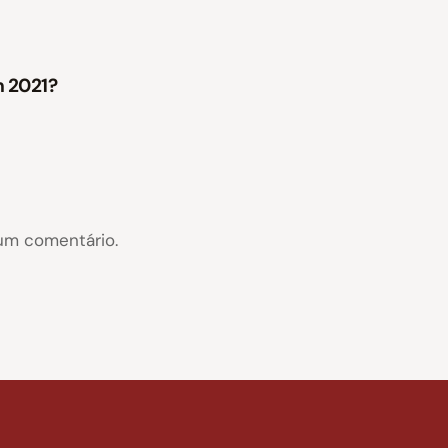
m 2021?
um comentário.