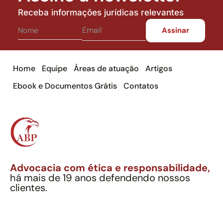
Receba informações jurídicas relevantes
Home
Equipe
Áreas de atuação
Artigos
Ebook e Documentos Grátis
Contatos
Advocacia com ética e responsabilidade,
há mais de 19 anos defendendo nossos
clientes.
Alexandre Berthe Pinto Soc. Ind. Adv.
CNPJ: 27.814.132/0001-03 – OAB/SP nº 22477