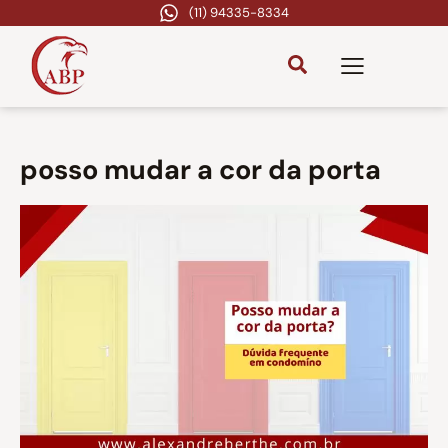
(11) 94335-8334
posso mudar a cor da porta