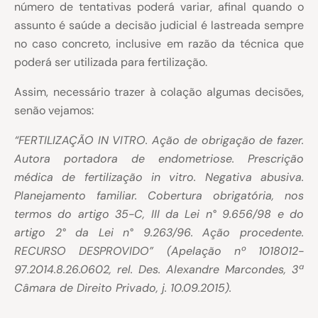
número de tentativas poderá variar, afinal quando o
assunto é saúde a decisão judicial é lastreada sempre
no caso concreto, inclusive em razão da técnica que
poderá ser utilizada para fertilização.
Assim, necessário trazer à colação algumas decisões,
senão vejamos:
“FERTILIZAÇÃO IN VITRO. Ação de obrigação de fazer.
Autora portadora de endometriose. Prescrição
médica de fertilização in vitro. Negativa abusiva.
Planejamento familiar. Cobertura obrigatória, nos
termos do artigo 35-C, III da Lei n° 9.656/98 e do
artigo 2° da Lei n° 9.263/96. Ação procedente.
RECURSO DESPROVIDO” (Apelação nº 1018012-
97.2014.8.26.0602, rel. Des. Alexandre Marcondes, 3ª
Câmara de Direito Privado, j. 10.09.2015).