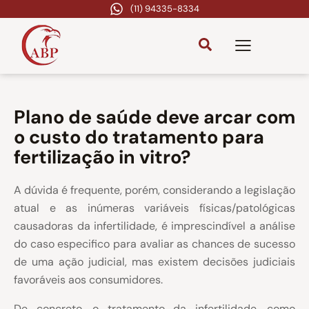
(11) 94335-8334
Plano de saúde deve arcar com
o custo do tratamento para
fertilização in vitro?
A dúvida é frequente, porém, considerando a legislação
atual e as inúmeras variáveis físicas/patológicas
causadoras da infertilidade, é imprescindível a análise
do caso especifico para avaliar as chances de sucesso
de uma ação judicial, mas existem decisões judiciais
favoráveis aos consumidores.
De concreto, o tratamento da infertilidade, como