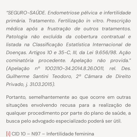
“SEGURO-SAÚDE. Endometriose pélvica e infertilidade
primária. Tratamento. Fertilização in vitro. Prescrição
médica após a frustração de outros tratamentos.
Patologia não excluída da cobertura contratual e
listada na Classificação Estatística Internacional de
Doenças. Artigos 10 e 35-C, III, da Lei 9.656/98. Ação
cominatória procedente. Apelação não provida.”
(Apelação nº 1002110-34.2014.8.26.0011, rel. Des.
Guilherme Santini Teodoro, 2ª Câmara de Direito
Privado, j. 31.03.2015).
Portanto, semelhantemente ao que ocorre em outras
situações envolvendo recusa para a realização de
qualquer procedimento por parte do plano de saúde, a
busca pelo advogado especializado poderá ser útil.
[i]
CID 10 – N97 – Infertilidade feminina