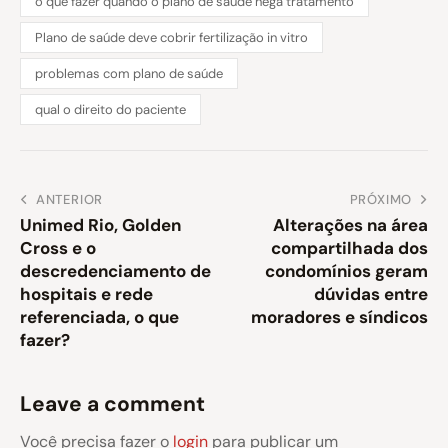
o que fazer quando o plano de saúde nega tratamento
Plano de saúde deve cobrir fertilização in vitro
problemas com plano de saúde
qual o direito do paciente
ANTERIOR
PRÓXIMO
Unimed Rio, Golden
Alterações na área
Cross e o
compartilhada dos
descredenciamento de
condomínios geram
hospitais e rede
dúvidas entre
referenciada, o que
moradores e síndicos
fazer?
Leave a comment
Você precisa fazer o
login
para publicar um