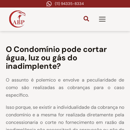
(11) 94335-8334
O Condomínio pode cortar
água, luz ou gás do
inadimplente?
O assunto é polemico e envolve a peculiaridade de
como são realizadas as cobranças para o caso
específico.
Isso porque, se existir a individualidade da cobrança no
condomínio e a mesma for realizada diretamente pela
concessionaria o corte no fornecimento em razão da
inadimplência não necessitará da aprovação ou não do