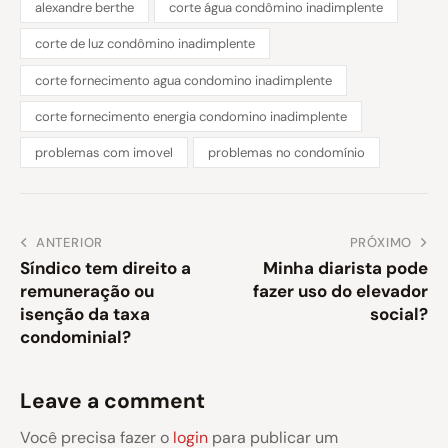
alexandre berthe
corte água condômino inadimplente
corte de luz condômino inadimplente
corte fornecimento agua condomino inadimplente
corte fornecimento energia condomino inadimplente
problemas com imovel
problemas no condomínio
ANTERIOR
PRÓXIMO
Síndico tem direito a
Minha diarista pode
remuneração ou
fazer uso do elevador
isenção da taxa
social?
condominial?
Leave a comment
Você precisa fazer o
login
para publicar um