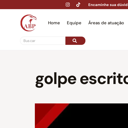
Encaminhe sua dúvid
Home
Equipe
Áreas de atuação
Hom
golpe escrit