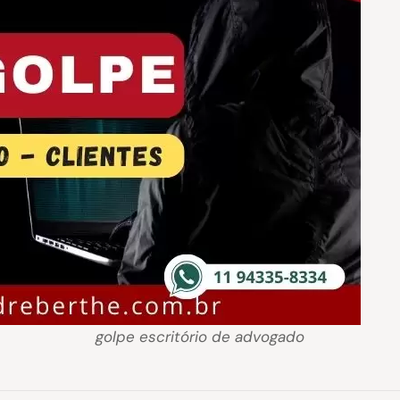
golpe escritório de advogado