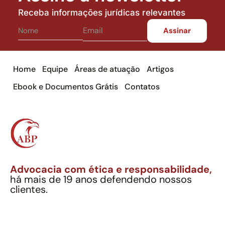
Receba informações jurídicas relevantes
Home
Equipe
Áreas de atuação
Artigos
Ebook e Documentos Grátis
Contatos
Advocacia com ética e responsabilidade,
há mais de 19 anos defendendo nossos
clientes.
Alexandre Berthe Pinto Soc. Ind. Adv.
CNPJ: 27.814.132/0001-03 – OAB/SP nº 22477