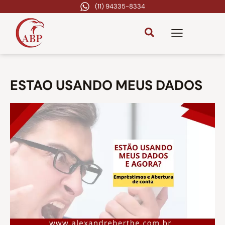
(11) 94335-8334
ESTAO USANDO MEUS DADOS