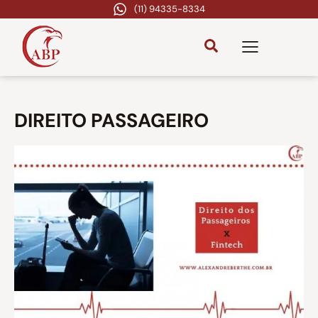
(11) 94335-8334
DIREITO PASSAGEIRO